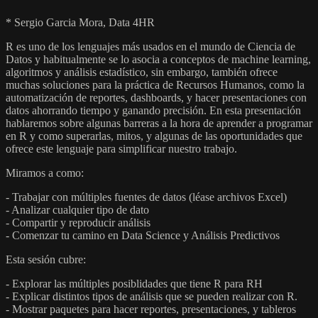
* Sergio Garcia Mora, Data 4HR
R es uno de los lenguajes más usados en el mundo de Ciencia de
Datos y habitualmente se lo asocia a conceptos de machine learning,
algoritmos y análisis estadístico, sin embargo, también ofrece
muchas soluciones para la práctica de Recursos Humanos, como la
automatización de reportes, dashboards, y hacer presentaciones con
datos ahorrando tiempo y ganando precisión. En esta presentación
hablaremos sobre algunas barreras a la hora de aprender a programar
en R y como superarlas, mitos, y algunas de las oportunidades que
ofrece este lenguaje para simplificar nuestro trabajo.
Miramos a como:
- Trabajar con múltiples fuentes de datos (léase archivos Excel)
- Analizar cualquier tipo de dato
- Compartir y reproducir análisis
- Comenzar tu camino en Data Science y Análisis Predictivos
Esta sesión cubre:
- Explorar las múltiples posiblidades que tiene R para RH
- Explicar distintos tipos de análisis que se pueden realizar con R.
- Mostrar paquetes para hacer reportes, presentaciones, y tableros