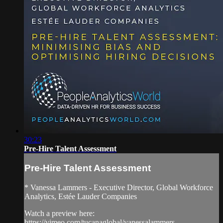
30:23
Pre-Hire Talent Assessment
Pre-Hire Talent Assessment
* Vanessa Lammers - Executive Director, Global Workforce
Analytics, Estée Lauder Companies
Watch a preview here:
https://vimeo.com/tucanaglobal/vanessalammers