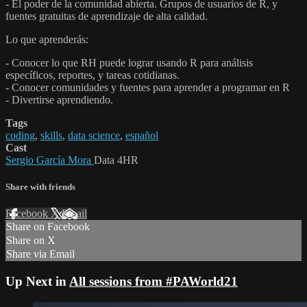
- El poder de la comunidad abierta. Grupos de usuarios de R, y
fuentes gratuitas de aprendizaje de alta calidad.
Lo que aprenderás:
- Conocer lo que RH puede lograr usando R para análisis
específicos, reportes, y tareas cotidianas.
- Conocer comunidades y fuentes para aprender a programar en R
- Divertirse aprendiendo.
Tags
coding
,
skills
,
data science
,
español
Cast
Sergio García Mora
Data 4HR
Share with friends
Facebook
X
Email
Share on Facebook
Share on X
Share via Email
Up Next in
All sessions from #PAWorld21