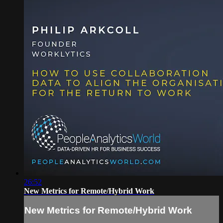
26:52
New Metrics for Remote/Hybrid Work
New Metrics for Remote/Hybrid Work